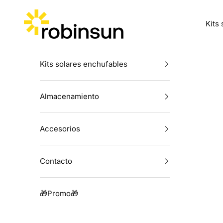
Ir al contenido
Robinsun
Kits
Kits solares enchufables
Almacenamiento
Accesorios
Contacto
🎁Promo🎁