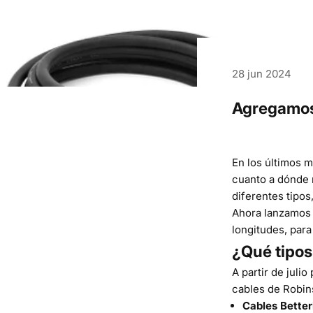
28 jun 2024
Agregamos 
En los últimos 
cuanto a dónde m
diferentes tipos
Ahora lanzamos 
longitudes, para
¿Qué tipos
A partir de juli
cables
de Robin
Cables Bette