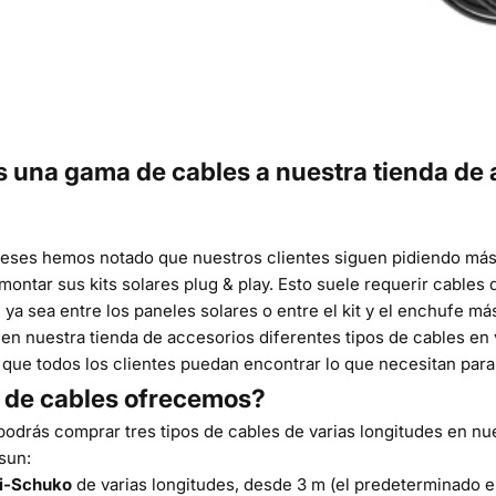
una gama de cables a nuestra tienda de 
meses hemos notado que nuestros clientes siguen pidiendo más 
ontar sus kits solares plug & play. Esto suele requerir cables
, ya sea entre los paneles solares o entre el kit y el enchufe m
en nuestra tienda de accesorios diferentes tipos de cables en 
 que todos los clientes puedan encontrar lo que necesitan para 
 de cables ofrecemos?
o podrás comprar tres tipos de cables de varias longitudes en n
sun:
ri-Schuko
de varias longitudes, desde 3 m (el predeterminado e