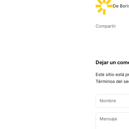
De Bori
Compartir
Dejar un com
Este sitio está 
Términos del ser