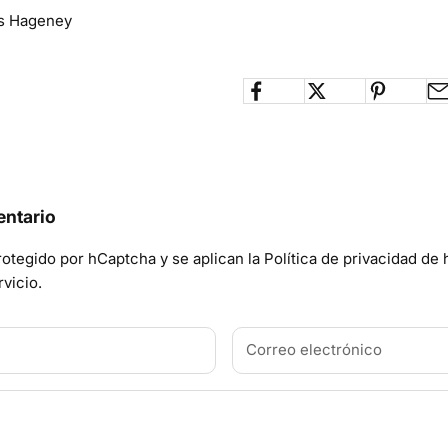
s Hageney
entario
protegido por hCaptcha y se aplican
la Política de privacidad d
vicio.