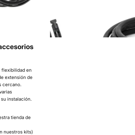
accesorios
flexibilidad en
 de extensión de
ás cercano.
varias
su instalación.
uestra
tienda de
n nuestros kits)