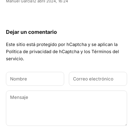
Manuel Garcia
12 abril 2024, 16:24
Dejar un comentario
Este sitio está protegido por hCaptcha y se aplican
la
Política de privacidad de hCaptcha
y los
Términos del
servicio.