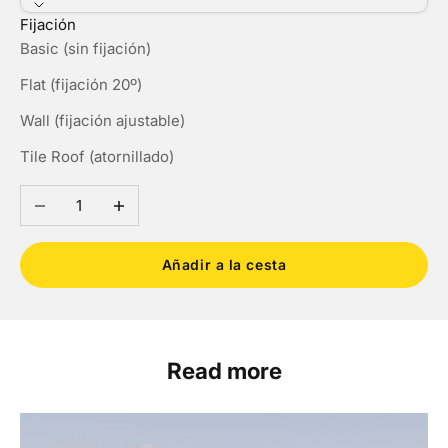
Fijación
Basic (sin fijación)
Flat (fijación 20º)
Wall (fijación ajustable)
Tile Roof (atornillado)
Reducir cantidad
Aumentar cantidad
Añadir a la cesta
Read more