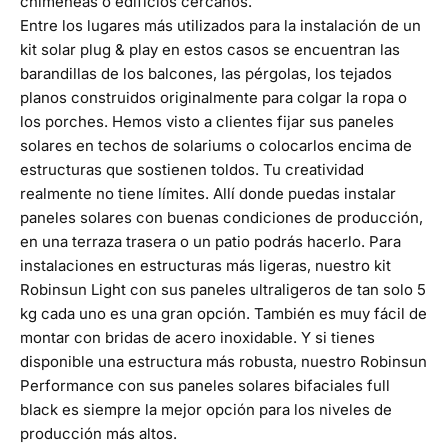
chimeneas o edificios cercanos.
Entre los lugares más utilizados para la instalación de un
kit solar plug & play en estos casos se encuentran las
barandillas de los balcones, las pérgolas, los tejados
planos construidos originalmente para colgar la ropa o
los porches. Hemos visto a clientes fijar sus paneles
solares en techos de solariums o colocarlos encima de
estructuras que sostienen toldos. Tu creatividad
realmente no tiene límites. Allí donde puedas instalar
paneles solares con buenas condiciones de producción,
en una terraza trasera o un patio podrás hacerlo. Para
instalaciones en estructuras más ligeras, nuestro kit
Robinsun Light
con sus paneles ultraligeros de tan solo 5
kg cada uno es una gran opción. También es muy fácil de
montar con bridas de acero inoxidable. Y si tienes
disponible una estructura más robusta, nuestro
Robinsun
Performance
con sus paneles solares bifaciales full
black es siempre la mejor opción para los niveles de
producción más altos.