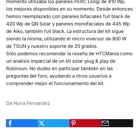
momento utilizaba los paneles PERC Longi de 410 Wp,
los mejores disponibles en su momento. Desde entonces
hemos reemplazado con paneles bifaciales full black de
420 Wp de QN Solar y paneles monofaciales de 445 Wp
de Aiko, también full black. La estructura del kit sigue
siendo la misma, utilizando el micro inversor de 800 W
de TSUN y nuestro
soporte de 20 grados
.
Sólo podemos recomendar la reseña de HTCMania como
un análisis imparcial de un kit solar plug & play de
Robinsun. No dudes en participar también en las
preguntas del foro, ayudando a otros usuarios a
comprender mejor el funcionamiento del kit.
De Nuria Fernandez