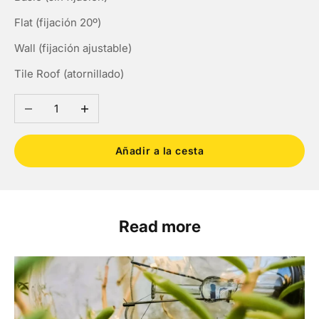
Flat (fijación 20º)
Wall (fijación ajustable)
Tile Roof (atornillado)
Reducir cantidad
Aumentar cantidad
Añadir a la cesta
Read more