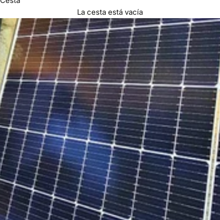
Cesta
La cesta está vacía