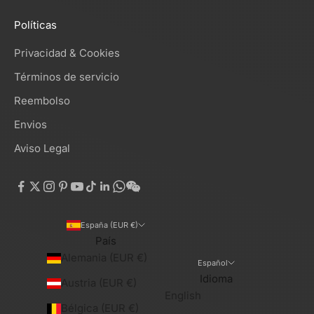
Políticas
Privacidad & Cookies
Términos de servicio
Reembolso
Envios
Aviso Legal
España (EUR €)
País
Alemania (EUR €)
Español
Idioma
Austria (EUR €)
English
Bélgica (EUR €)