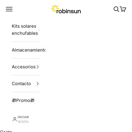
Ir al contenido
Robinsun
Menú
Buscar
Cesta
Kits solares
enchufables
Almacenamiento
Accesorios
Contacto
🎁Promo🎁
INICIAR
SESIÓN