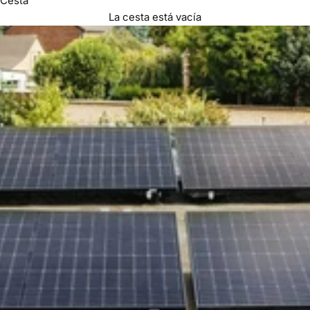
Cesta
La cesta está vacía